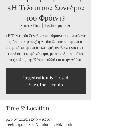
«Η Τελευταία Συνεδρία
του Φρόιντ»
Sun 02 Nov
  |  
Technopolis 20
«Η Τελευταία Συνεδρία του Φρόιντ» που ανέβασε
(πέρσι και φέτος) η Alpha Square σε φυσικό
σκηνικό και φυσικό φωτισμό, ανεβαίνει για τρίτη
φορά αυτό το φθινόπωρο, με περιοδεία σε όλες
της πόλεις της Κύπρου αλλά και στην Αθήνα.
Registration is Closed
See other events
Time & Location
02 Nov 2025, 15:00 – 16:30
Technopolis 20 , Nikolaou I. Nikolaidi