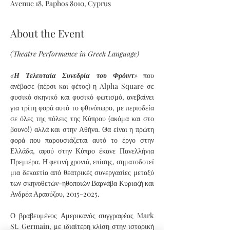
Avenue 18, Paphos 8010, Cyprus
About the Event
(Theatre Performance in Greek Language)
«
Η Τελευταία Συνεδρία του Φρόιντ
»
 που 
ανέβασε (πέρσι και φέτος) η Alpha Square σε 
φυσικό σκηνικό και φυσικό φωτισμό, ανεβαίνει 
για τρίτη φορά αυτό το φθινόπωρο, με περιοδεία 
σε όλες της πόλεις της Κύπρου (ακόμα και στο 
βουνό!) αλλά και στην Αθήνα. Θα είναι η πρώτη 
φορά που παρουσιάζεται αυτό το έργο στην 
Ελλάδα, αφού στην Κύπρο έκανε Πανελλήνια 
Πρεμιέρα. Η φετινή χρονιά, επίσης, σηματοδοτεί 
μια δεκαετία από θεατρικές συνεργασίες μεταξύ 
των σκηνοθετών-ηθοποιών Βαρνάβα Κυριαζή και 
Ανδρέα Αραούζου, 2015-2025. 
Ο βραβευμένος Αμερικανός συγγραφέας Mark 
St. Germain, με ιδιαίτερη κλίση στην ιστορική 