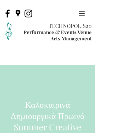
TECHNOPOLIS20
Performance & Events Venue
Arts Management
Καλοκαιρινά
Δημιουργικά Πρωινά
Summer Creative