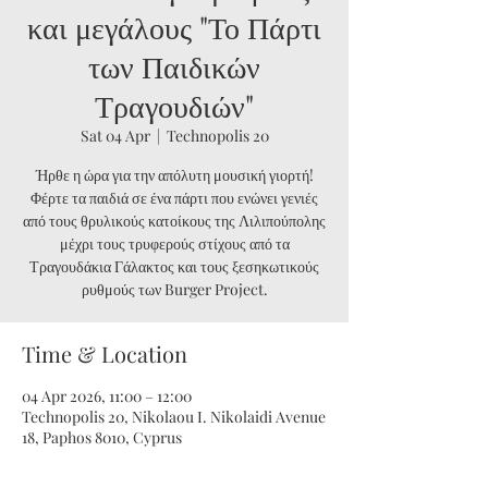
και μεγάλους "Το Πάρτι
των Παιδικών
Τραγουδιών"
Sat 04 Apr
  |  
Technopolis 20
Ήρθε η ώρα για την απόλυτη μουσική γιορτή!
Φέρτε τα παιδιά σε ένα πάρτι που ενώνει γενιές
από τους θρυλικούς κατοίκους της Λιλιπούπολης
μέχρι τους τρυφερούς στίχους από τα
Τραγουδάκια Γάλακτος και τους ξεσηκωτικούς
ρυθμούς των Burger Project.
Time & Location
04 Apr 2026, 11:00 – 12:00
Technopolis 20, Nikolaou I. Nikolaidi Avenue
18, Paphos 8010, Cyprus