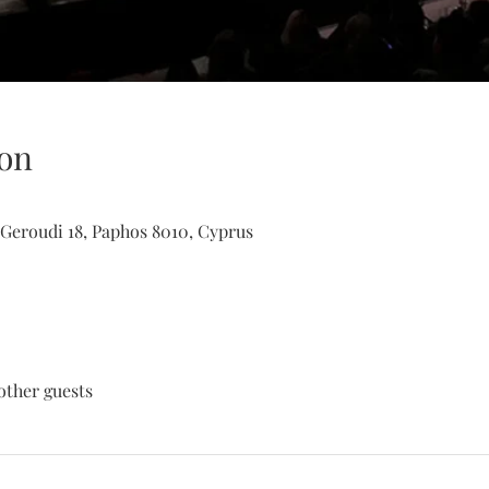
on
Geroudi 18, Paphos 8010, Cyprus
other guests