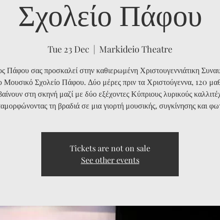
Σχολείο Πάφου
Tue 23 Dec
  |  
Markideio Theatre
ς Πάφου σας προσκαλεί στην καθιερωμένη Χριστουγεννιάτικη Συναυ
ο Μουσικό Σχολείο Πάφου. Δύο μέρες πριν τα Χριστούγεννα, 120 μα
βαίνουν στη σκηνή μαζί με δύο εξέχοντες Κύπριους λυρικούς καλλιτέχ
αμορφώνοντας τη βραδιά σε μια γιορτή μουσικής, συγκίνησης και φω
Tickets are not on sale
See other events