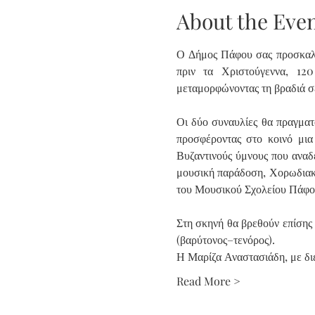
About the Eve
Ο Δήμος Πάφου σας προσκαλε
πριν τα Χριστούγεννα, 120
μεταμορφώνοντας τη βραδιά σε
Οι δύο συναυλίες θα πραγματο
προσφέροντας στο κοινό μια
Βυζαντινούς ύμνους που αναδ
μουσική παράδοση, Χορωδιακά
του Μουσικού Σχολείου Πάφου,
Στη σκηνή θα βρεθούν επίσης 
(βαρύτονος–τενόρος).
Η Μαρίζα Αναστασιάδη, με δι
Read More >