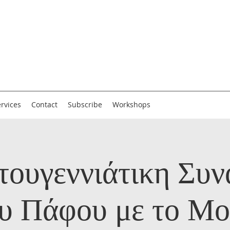
rvices
Contact
Subscribe
Workshops
τουγεννιάτικη Συν
υ Πάφου με το Μο