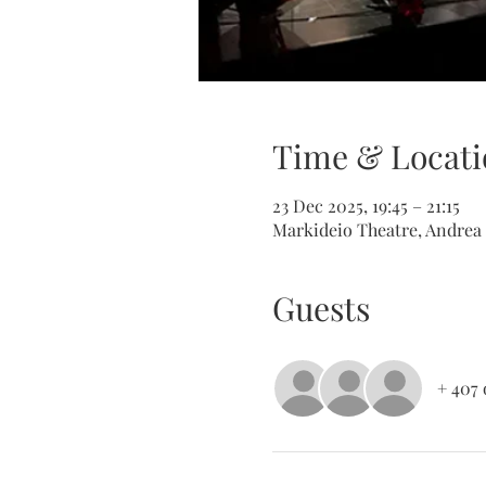
Time & Locati
23 Dec 2025, 19:45 – 21:15
Markideio Theatre, Andrea 
Guests
+ 407 